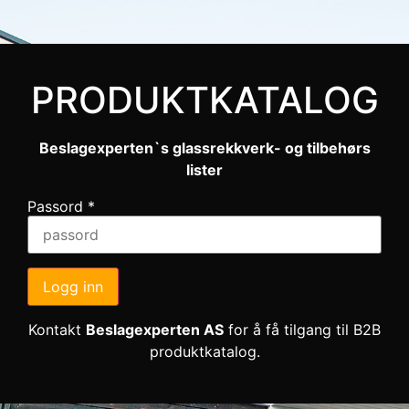
PRODUKTKATALOG
Beslagexperten`s glassrekkverk- og tilbehørs
lister
Passord
*
Logg inn
Kontakt
Beslagexperten AS
for å få tilgang til B2B
produktkatalog.