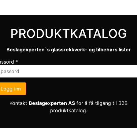
PRODUKTKATALOG
Beslagexperten`s glassrekkverk- og tilbehørs lister
assord
*
Logg inn
Kontakt
Beslagexperten AS
for å få tilgang til B2B
produktkatalog.