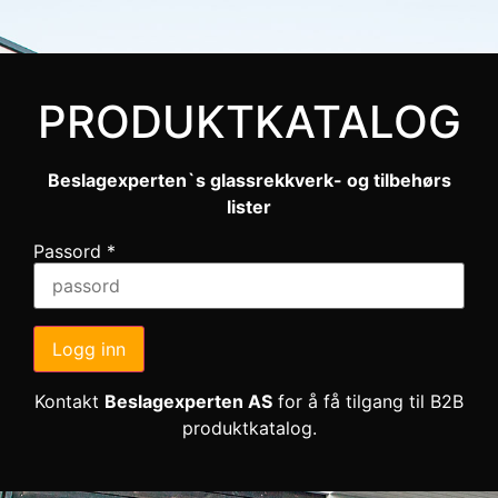
PRODUKTKATALOG
Beslagexperten`s glassrekkverk- og tilbehørs
lister
Passord
*
Logg inn
Kontakt
Beslagexperten AS
for å få tilgang til B2B
produktkatalog.