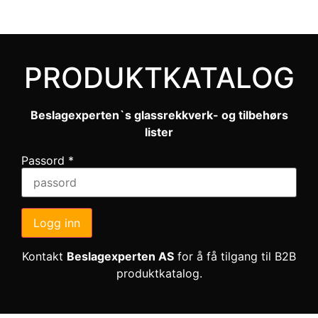
PRODUKTKATALOG
Beslagexperten`s glassrekkverk- og tilbehørs
lister
Passord
*
Logg inn
Kontakt
Beslagexperten AS
for å få tilgang til B2B
produktkatalog.