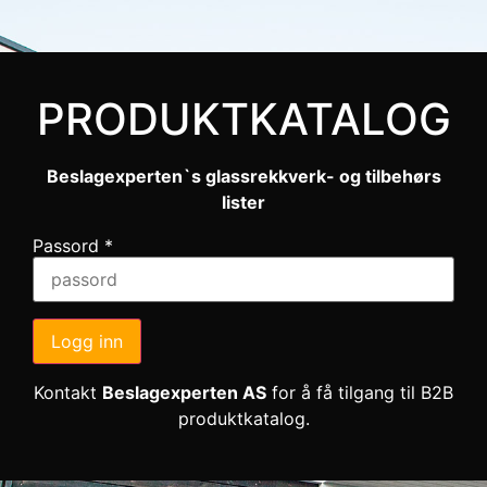
PRODUKTKATALOG
Beslagexperten`s glassrekkverk- og tilbehørs
lister
Passord
*
Logg inn
Kontakt
Beslagexperten AS
for å få tilgang til B2B
produktkatalog.