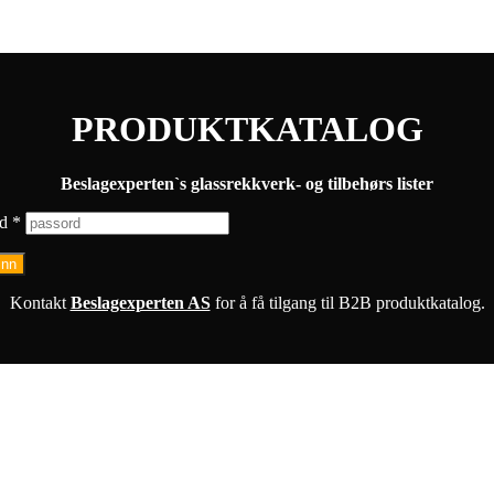
PRODUKTKATALOG
Beslagexperten`s glassrekkverk- og tilbehørs lister
rd
*
inn
Kontakt
Beslagexperten AS
for å få tilgang til B2B produktkatalog.