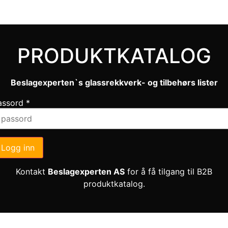
PRODUKTKATALOG
Beslagexperten`s glassrekkverk- og tilbehørs lister
assord
*
Logg inn
Kontakt
Beslagexperten AS
for å få tilgang til B2B
produktkatalog.