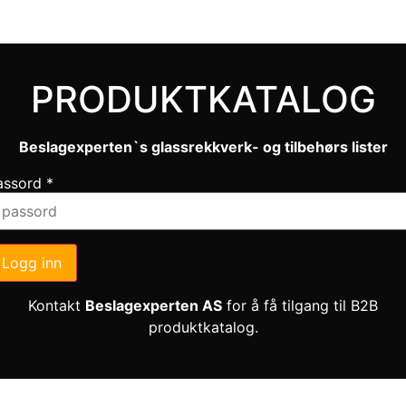
PRODUKTKATALOG
Beslagexperten`s glassrekkverk- og tilbehørs lister
assord
*
Logg inn
Kontakt
Beslagexperten AS
for å få tilgang til B2B
produktkatalog.