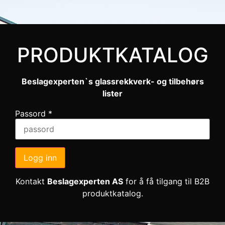
PRODUKTKATALOG
Beslagexperten`s glassrekkverk- og tilbehørs
lister
Passord
*
Logg inn
Kontakt
Beslagexperten AS
for å få tilgang til B2B
produktkatalog.