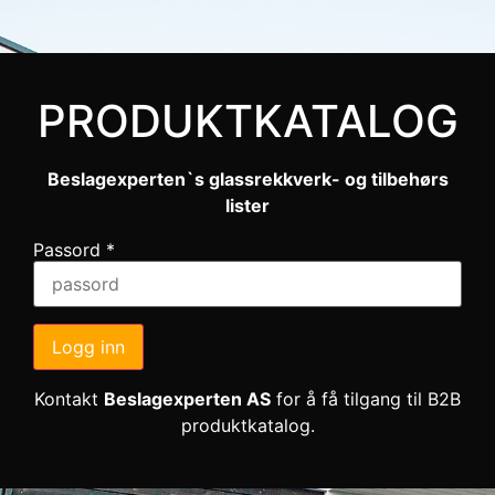
PRODUKTKATALOG
Beslagexperten`s glassrekkverk- og tilbehørs
lister
Passord
*
Logg inn
Kontakt
Beslagexperten AS
for å få tilgang til B2B
produktkatalog.